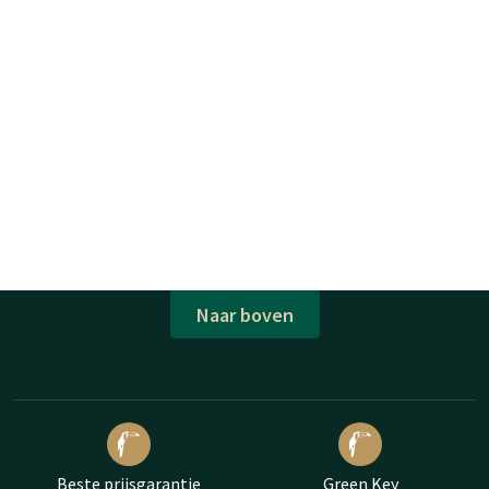
Naar boven
Beste prijsgarantie
Green Key