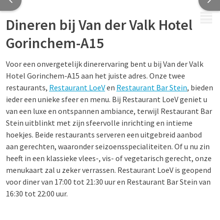
MENU
Dineren bij Van der Valk Hotel
Gorinchem-A15
Voor een onvergetelijk dinerervaring bent u bij Van der Valk
Hotel Gorinchem-A15 aan het juiste adres. Onze twee
restaurants,
Restaurant LoeV
en
Restaurant Bar Stein
, bieden
ieder een unieke sfeer en menu. Bij Restaurant LoeV geniet u
van een luxe en ontspannen ambiance, terwijl Restaurant Bar
Stein uitblinkt met zijn sfeervolle inrichting en intieme
hoekjes. Beide restaurants serveren een uitgebreid aanbod
aan gerechten, waaronder seizoensspecialiteiten. Of u nu zin
heeft in een klassieke vlees-, vis- of vegetarisch gerecht, onze
menukaart zal u zeker verrassen. Restaurant LoeV is geopend
voor diner van 17:00 tot 21:30 uur en Restaurant Bar Stein van
16:30 tot 22:00 uur.