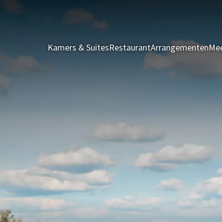
Kamers & Suites
Restaurant
Arrangementen
Mee