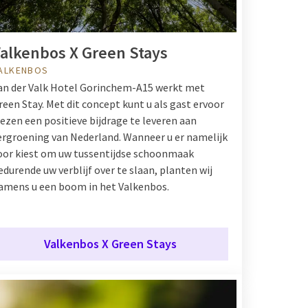
alkenbos X Green Stays
ALKENBOS
an der Valk Hotel Gorinchem-A15 werkt met
reen Stay. Met dit concept kunt u als gast ervoor
iezen een positieve bijdrage te leveren aan
ergroening van Nederland. Wanneer u er namelijk
oor kiest om uw tussentijdse schoonmaak
edurende uw verblijf over te slaan, planten wij
amens u een boom in het Valkenbos.
Valkenbos X Green Stays