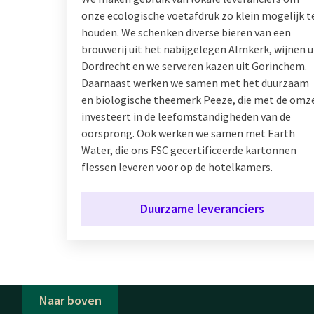
onze ecologische voetafdruk zo klein mogelijk t
houden. We schenken diverse bieren van een
brouwerij uit het nabijgelegen Almkerk, wijnen u
Dordrecht en we serveren kazen uit Gorinchem.
Daarnaast werken we samen met het duurzaam
en biologische theemerk Peeze, die met de omz
investeert in de leefomstandigheden van de
oorsprong. Ook werken we samen met Earth
Water, die ons FSC gecertificeerde kartonnen
flessen leveren voor op de hotelkamers.
Duurzame leveranciers
Naar boven