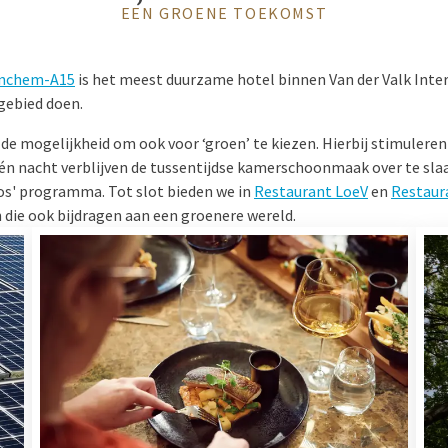
EEN GROENE TOEKOMST
rinchem-A15
is het meest duurzame hotel binnen Van der Valk Inter
 gebied doen.
e mogelijkheid om ook voor ‘groen’ te kiezen. Hierbij stimuleren 
één nacht verblijven de tussentijdse kamerschoonmaak over te sla
os' programma. Tot slot bieden we in
Restaurant LoeV
en
Restaur
 die ook bijdragen aan een groenere wereld.