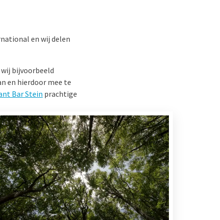
national en wij delen
wij bijvoorbeeld
an en hierdoor mee te
ant Bar Stein
prachtige