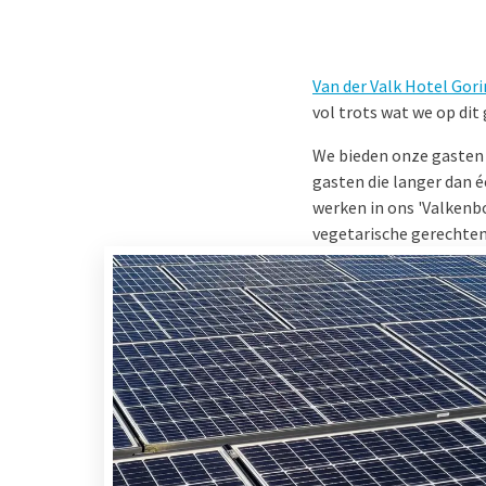
Van der Valk Hotel Go
vol trots wat we op dit
We bieden onze gasten d
gasten die langer dan 
werken in ons 'Valkenb
vegetarische gerechten