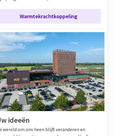
Warmtekrachtkoppeling
Uw ideeën
e wereld om ons heen blijft veranderen en