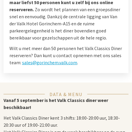
maar liefst 50 personen kunt u zelf bij ons online
reserveren.
Zo wordt het plannen van een groepsdiner
snel en eenvoudig. Dankzij de centrale ligging van Van
der Valk Hotel Gorinchem-A15 en de ruime
parkeergelegenheid is het diner bovendien goed
bereikbaar voor gezelschappen uit de hele regio.
Wilt u met meer dan 50 personen het Valk Classics Diner
reserveren? Dan kunt u contact opnemen met ons sales
team:
sales@gorinchem.valk.com
.
DATA & MENU
Vanaf 5 september is het Valk Classics diner weer
beschikbaar!
Het Valk Classics Diner kent 3 shifts: 18:00-20:00 uur, 18:30-
20:30 uur of 19:00-21:00 uur.
Het Valk Classics Diner is om de week beschikbaar op de even