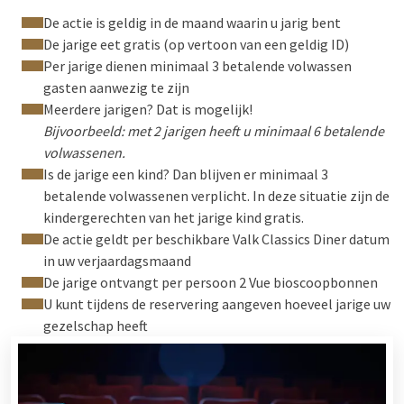
De actie is geldig in de maand waarin u jarig bent
De jarige eet gratis (op vertoon van een geldig ID)
Per jarige dienen minimaal 3 betalende volwassen
gasten aanwezig te zijn
Meerdere jarigen? Dat is mogelijk!
Bijvoorbeeld: met 2 jarigen heeft u minimaal 6 betalende
volwassenen.
Is de jarige een kind? Dan blijven er minimaal 3
betalende volwassenen verplicht. In deze situatie zijn de
kindergerechten van het jarige kind gratis.
De actie geldt per beschikbare Valk Classics Diner datum
in uw verjaardagsmaand
De jarige ontvangt per persoon 2 Vue bioscoopbonnen
U kunt tijdens de reservering aangeven hoeveel jarige uw
gezelschap heeft