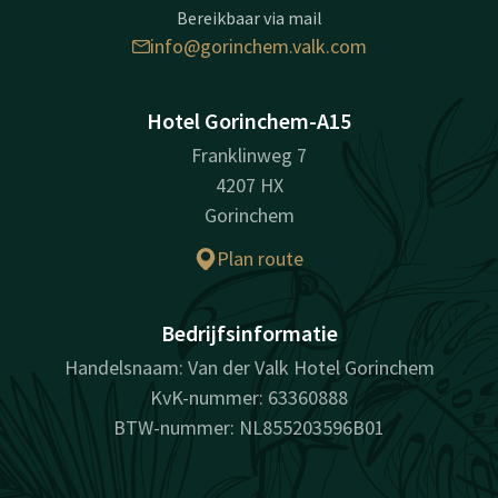
Bereikbaar via mail
info@gorinchem.valk.com
Hotel Gorinchem-A15
Franklinweg 7
4207 HX
Gorinchem
Plan route
Bedrijfsinformatie
Handelsnaam: Van der Valk Hotel Gorinchem
KvK-nummer: 63360888
BTW-nummer: NL855203596B01