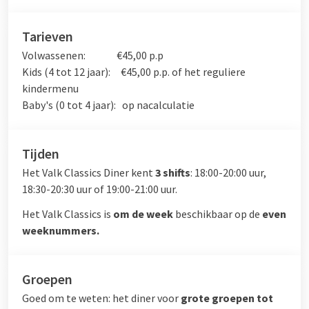
Tarieven
Volwassenen: €45,00 p.p
Kids (4 tot 12 jaar): €45,00 p.p. of het reguliere
kindermenu
Baby's (0 tot 4 jaar): op nacalculatie
Tijden
Het Valk Classics Diner kent
3 shifts
: 18:00-20:00 uur,
18:30-20:30 uur of 19:00-21:00 uur.
Het Valk Classics is
om de week
beschikbaar op de
even
weeknummers.
Groepen
Goed om te weten: het diner voor
grote groepen tot