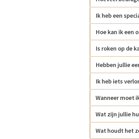
Ik heb een speci
Hoe kan ik een 
Is roken op de 
Hebben jullie ee
Ik heb iets verl
Wanneer moet ik
Wat zijn jullie h
Wat houdt het ze