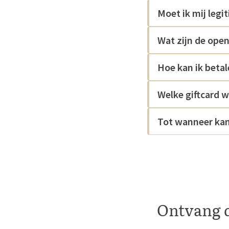
Moet ik mij legi
Wat zijn de open
Hoe kan ik betal
Welke giftcard 
Tot wanneer kan
Ontvang d