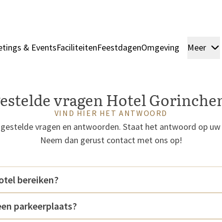
tings & Events
Faciliteiten
Feestdagen
Omgeving
Meer
gestelde vragen Hotel Gorinche
VIND HIER HET ANTWOORD
 gestelde vragen en antwoorden. Staat het antwoord op uw 
Neem dan gerust contact met ons op!
otel bereiken?
een parkeerplaats?