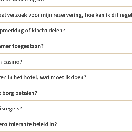
aal verzoek voor mijn reservering, hoe kan ik dit rege
opmerking of klacht delen?
kamer toegestaan?
n casino?
oren in het hotel, wat moet ik doen?
 borg betalen?
uisregels?
ro tolerante beleid in?