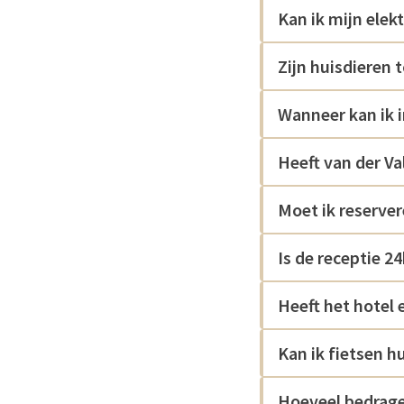
Kan ik mijn elek
Zijn huisdieren
Wanneer kan ik i
Heeft van der V
Moet ik reserver
Is de receptie 2
Heeft het hotel 
Kan ik fietsen h
Hoeveel bedrage