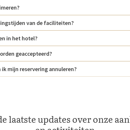
timeren?
ingstijden van de faciliteiten?
en in het hotel?
worden geaccepteerd?
 ik mijn reservering annuleren?
e laatste updates over onze aa
en activiteiten