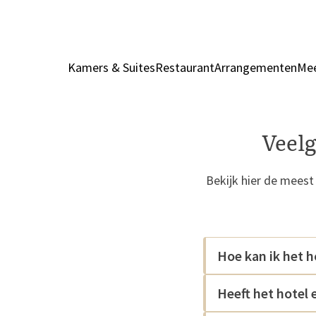
Kamers & Suites
Restaurant
Arrangementen
Mee
Veel
Bekijk hier de meest
Hoe kan ik het h
Heeft het hotel 