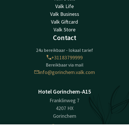
Valk Life
Valk Business
Valk Giftcard
Valk Store
Contact
24u bereikbaar - lokaal tarief
+31183799999
Bereikbaar via mail
info@gorinchem.valk.com
Hotel Gorinchem-A15
Franklinweg 7
4207 HX
Gorinchem
Plan route