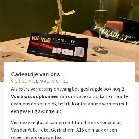
Cadeautje van ons
VIER JE MIJLPAAL IN STIJL
Als extra verrassing ontvangt de geslaagde ook nog
2
Vue bioscoopbonnen
van ons cadeau. Zo kan er na alle
examens en spanning heerlijk ontspannen worden met
een gezellig avondje uit.
Vier deze mijlpaal samen met familie en vrienden bij
Van der Valk Hotel Gorinchem-A15 en maak er een
onvergetelijke avond van!