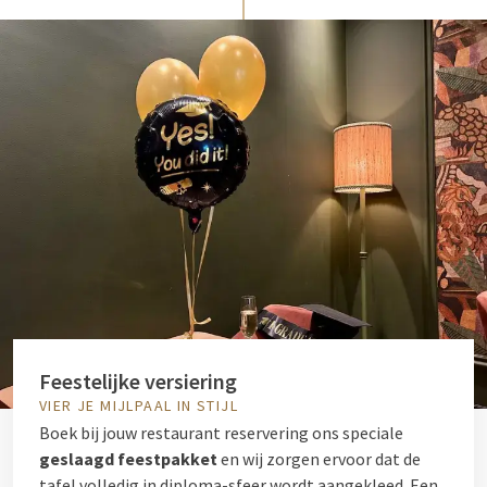
Feestelijke versiering
VIER JE MIJLPAAL IN STIJL
Boek bij jouw restaurant reservering ons speciale
geslaagd feestpakket
en wij zorgen ervoor dat de
tafel volledig in diploma-sfeer wordt aangekleed. Een