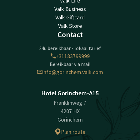
Valk Life
Valk Business
Valk Giftcard
Valk Store
Contact
24u bereikbaar - lokaal tarief
+31183799999
Bereikbaar via mail
info@gorinchem.valk.com
Hotel Gorinchem-A15
Franklinweg 7
4207 HX
Gorinchem
Plan route