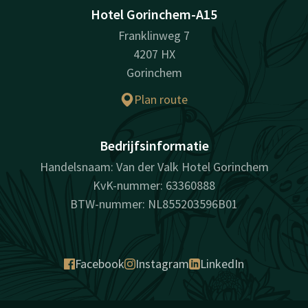
Hotel Gorinchem-A15
Franklinweg 7
4207 HX
Gorinchem
Plan route
Bedrijfsinformatie
Handelsnaam: Van der Valk Hotel Gorinchem
KvK-nummer: 63360888
BTW-nummer: NL855203596B01
Facebook
Instagram
LinkedIn