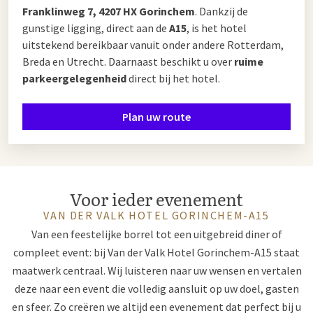
Franklinweg 7, 4207 HX Gorinchem
. Dankzij de
gunstige ligging, direct aan de
A15
, is het hotel
uitstekend bereikbaar vanuit onder andere Rotterdam,
Breda en Utrecht. Daarnaast beschikt u over
ruime
parkeergelegenheid
direct bij het hotel.
Plan uw route
Voor ieder evenement
VAN DER VALK HOTEL GORINCHEM-A15
Van een feestelijke borrel tot een uitgebreid diner of
compleet event: bij Van der Valk Hotel Gorinchem-A15 staat
maatwerk centraal. Wij luisteren naar uw wensen en vertalen
deze naar een event die volledig aansluit op uw doel, gasten
en sfeer. Zo creëren we altijd een evenement dat perfect bij u