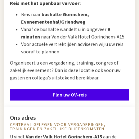
Reis met het openbaar vervoer:
Reis naar
bushalte Gorinchem,
Evenementenhal/Griendweg
Vanaf de bushalte wandelt u in ongeveer
9
minuten
naar Van der Valk Hotel Gorinchem-A15
Voor actuele vertrektijden adviseren wij u uw reis
vooraf te plannen
Organiseert u een vergadering, training, congres of
zakelijk evenement? Dan is deze locatie ook voor uw
gasten en collega’s uitstekend bereikbaar.
Plan uw OV-reis
Ons adres
CENTRAAL GELEGEN VOOR VERGADERINGEN,
TRAININGEN EN ZAKELIJKE BIJEENKOMSTEN
U vindt
Van der Valk Hotel Gorinchem-A15
aan de