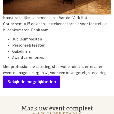
Naast zakelijke evenementen is Van der Valk Hotel
Gorinchem-A15 ook een uitstekende locatie voor feestelijke
bijeenkomsten. Denk aan:
Jubileumfeesten
Personeelsfeesten
Galadiners
Award ceremonies
Met professionele catering, sfeervolle ruimtes en ervaren
eventmanagers zorgen wij voor een onvergetelijke ervaring.
Bekijk de mogelijkheden
Maak uw event compleet
ALLES ONDER ÉÉN DAK