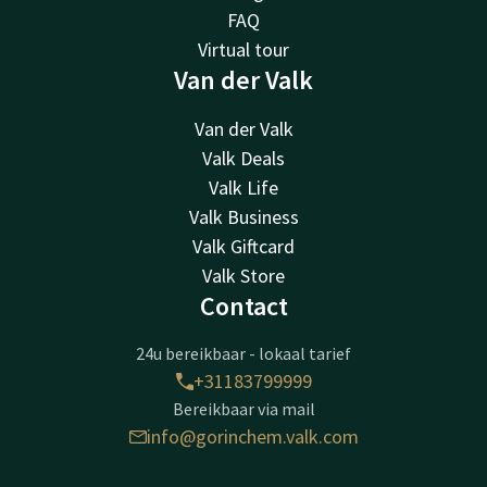
FAQ
Virtual tour
Van der Valk
Van der Valk
Valk Deals
Valk Life
Valk Business
Valk Giftcard
Valk Store
Contact
24u bereikbaar - lokaal tarief
+31183799999
Bereikbaar via mail
info@gorinchem.valk.com