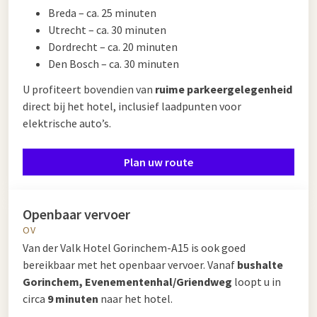
Breda – ca. 25 minuten
Utrecht – ca. 30 minuten
Dordrecht – ca. 20 minuten
Den Bosch – ca. 30 minuten
U profiteert bovendien van
ruime parkeergelegenheid
direct bij het hotel, inclusief laadpunten voor
elektrische auto’s.
Plan uw route
Openbaar vervoer
OV
Van der Valk Hotel Gorinchem-A15 is ook goed
bereikbaar met het openbaar vervoer. Vanaf
bushalte
Gorinchem, Evenementenhal/Griendweg
loopt u in
circa
9 minuten
naar het hotel.