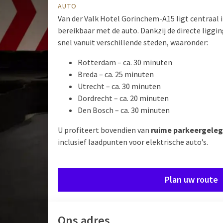
AUTO
Van der Valk Hotel Gorinchem-A15 ligt centraal i
bereikbaar met de auto. Dankzij de directe liggi
snel vanuit verschillende steden, waaronder:
Rotterdam – ca. 30 minuten
Breda – ca. 25 minuten
Utrecht – ca. 30 minuten
Dordrecht – ca. 20 minuten
Den Bosch – ca. 30 minuten
U profiteert bovendien van
ruime parkeergele
inclusief laadpunten voor elektrische auto’s.
Plan uw route
Ons adres