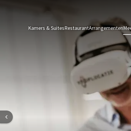
Kamers & Suites
Restaurant
Arrangementen
Mee