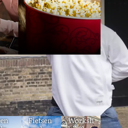
rum
ren
Fietsen
Workshops