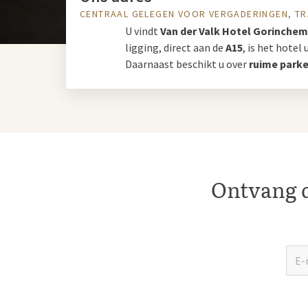
CENTRAAL GELEGEN VOOR VERGADERINGEN, TR
U vindt
Van der Valk Hotel Gorinche
ligging, direct aan de
A15
, is het hote
Daarnaast beschikt u over
ruime park
Ontvang d