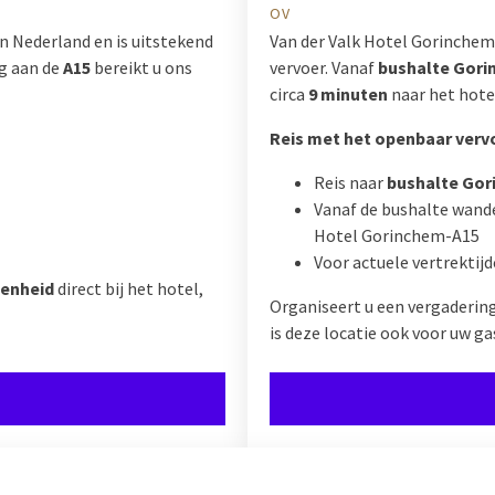
OV
n Nederland en is uitstekend
Van der Valk Hotel Gorinchem
ng aan de
A15
bereikt u ons
vervoer. Vanaf
bushalte Gor
circa
9 minuten
naar het hote
Reis met het openbaar verv
Reis naar
bushalte Go
Vanaf de bushalte wande
Hotel Gorinchem-A15
Voor actuele vertrektijd
genheid
direct bij het hotel,
Organiseert u een vergadering
is deze locatie ook voor uw ga