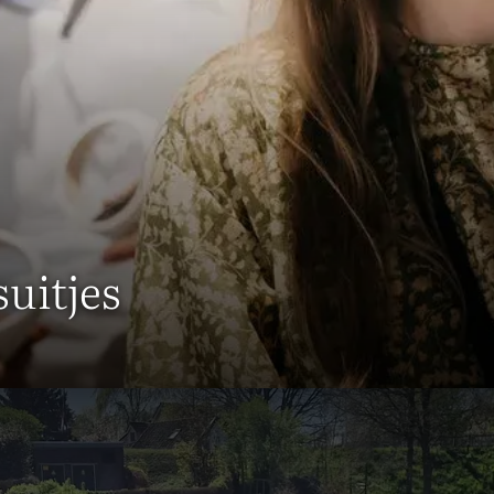
uitjes
jes bij Van der Valk Hotel Gor