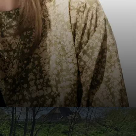
inchem-A15