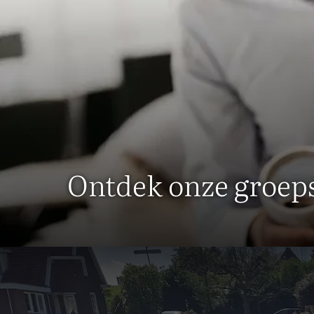
Ontdek onze groeps
Groepsuit