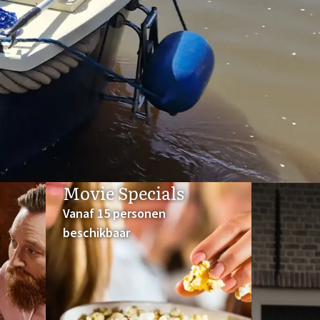
Movie Specials
Vanaf 15 personen
beschikbaar