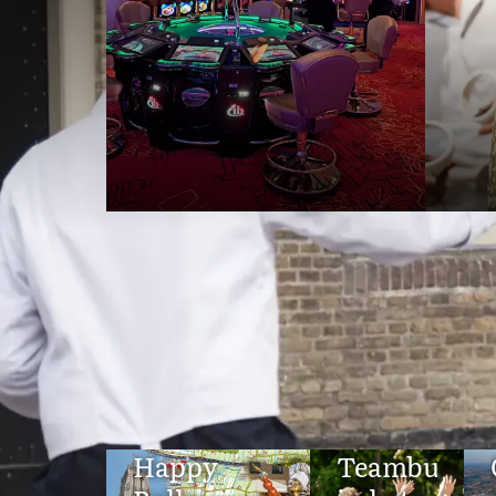
Happy
Teambuildi