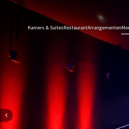
Kamers & Suites
Restaurant
Arrangementen
Mee