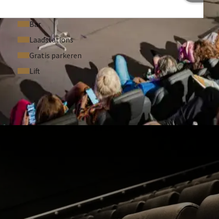
Bar
Laadstations
Gratis parkeren
Lift