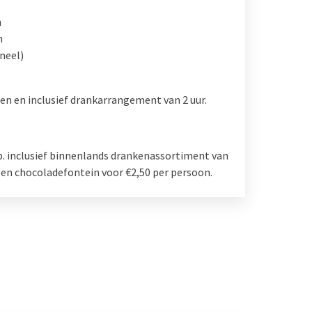
n
n
neel)
en en inclusief drankarrangement van 2 uur.
.p. inclusief binnenlands drankenassortiment van
t een chocoladefontein voor €2,50 per persoon.