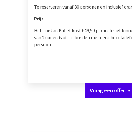
Te reserveren vanaf 30 personen en inclusief dr
Prijs
Het Toekan Buffet kost €49,50 p.p. inclusief bi
van 2 uur en is uit te breiden met een chocoladef
persoon.
Vraag een offerte