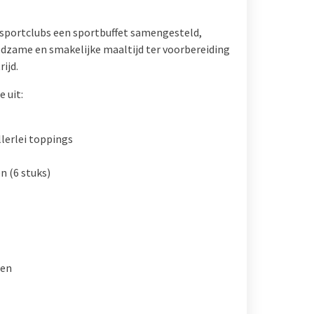
 sportclubs een sportbuffet samengesteld,
dzame en smakelijke maaltijd ter voorbereiding
ijd.
e uit:
lerlei toppings
n (6 stuks)
nen