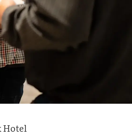
k Hotel