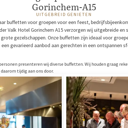
Gorinchem-A15
UITGEBREID GENIETEN
ar buffetten voor groepen voor een feest, bedrijfsbijeenko
der Valk Hotel Gorinchem A15 verzorgen wij uitgebreide en 
s grote gezelschappen. Onze buffetten zijn ideaal voor groepe
 een gevarieerd aanbod aan gerechten in een ontspannen sf
personen presenteren wij diverse buffetten. Wij houden graag rek
 daarom tijdig aan ons door.