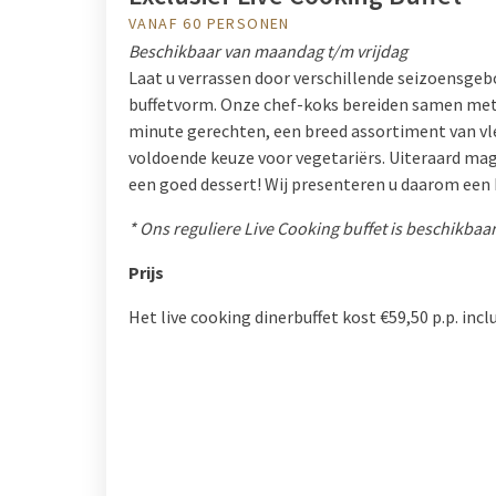
VANAF 60 PERSONEN
Beschikbaar van maandag t/m vrijdag
Laat u verrassen door verschillende seizoensge
buffetvorm. Onze chef-koks bereiden samen met 
minute gerechten, een breed assortiment van vle
voldoende keuze voor vegetariërs. Uiteraard ma
een goed dessert! Wij presenteren u daarom een h
* Ons reguliere Live Cooking buffet is beschikbaa
Prijs
Het live cooking dinerbuffet kost €59,50 p.p. incl