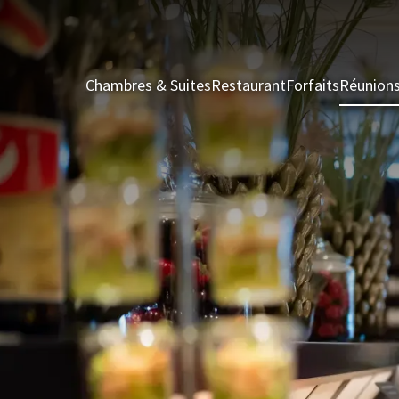
Chambres & Suites
Restaurant
Forfaits
Réunion