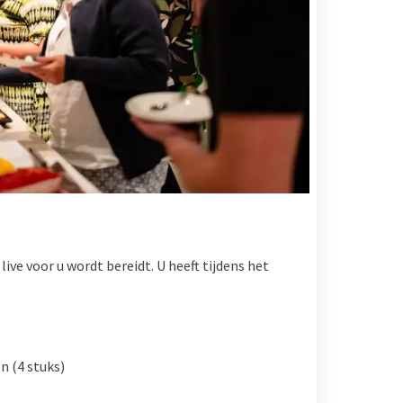
live voor u wordt bereidt. U heeft tijdens het
n (4 stuks)