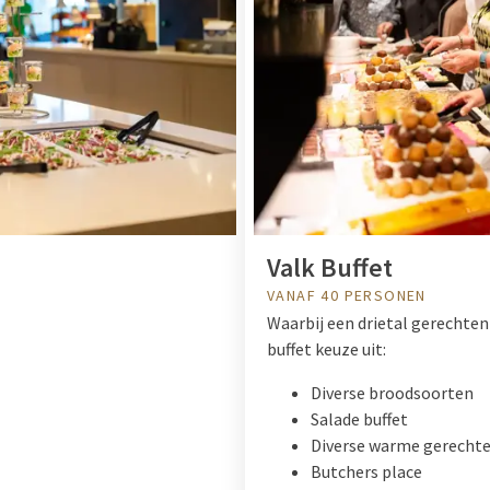
Valk Buffet
VANAF 40 PERSONEN
Waarbij een drietal gerechten 
buffet keuze uit:
Diverse broodsoorten
Salade buffet
Diverse warme gerechte
Butchers place