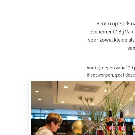
Bent u op zoek na
evenement? Bij Van 
voor zowel kleine al
van
Voor groepen vanaf 20 
dieetwensen, geef deze