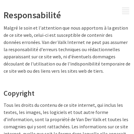
MENU
Responsabilité
Malgré le soin et l'attention que nous apportons à la gestion
de ce site web, celui-ci est susceptible de contenir des
données erronées. Van der Valk Internet ne peut pas assumer
la responsabilité d'erreurs techniques ou rédactionnelles
apparaissant sur ce site web, ni d'éventuels dommages
découlant de l'utilisation ou de l'indisponibilité temporaire de
ce site web ou des liens vers les sites web de tiers.
Copyright
Tous les droits du contenu de ce site internet, qui inclus les
textes, les images, les logiciels et tout autre forme
d’information, sont la propriété de Van Der Valk et toutes les
comagnies qui y sont rattachées. Les informations sur ce site
internet, quelle que soit la forme dans laquelle elle apparait,