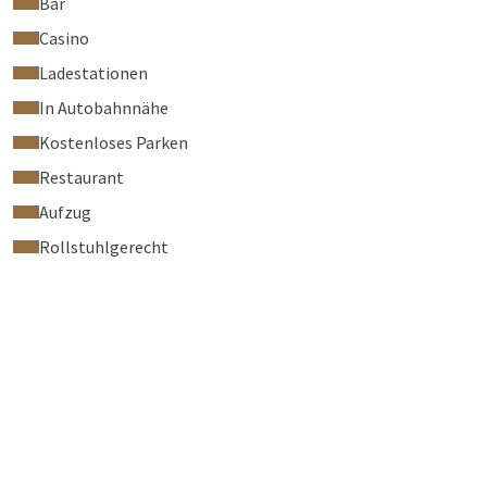
Bar
Casino
Ladestationen
In Autobahnnähe
Kostenloses Parken
Restaurant
Aufzug
Rollstuhlgerecht