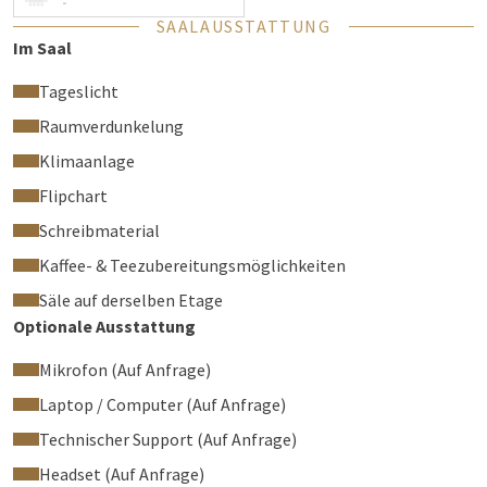
-
SAALAUSSTATTUNG
Im Saal
Tageslicht
Raumverdunkelung
Klimaanlage
Flipchart
Schreibmaterial
Kaffee- & Teezubereitungsmöglichkeiten
Säle auf derselben Etage
Optionale Ausstattung
Mikrofon (Auf Anfrage)
Laptop / Computer (Auf Anfrage)
Technischer Support (Auf Anfrage)
Headset (Auf Anfrage)