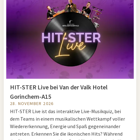
HIT-STER Live bei Van der Valk Hotel
Gorinchem-A15
28. NOVEMBER 2026
HIT-STER Live ist das interaktive Live-Musikquiz, bei
dem Teams in einem musikalischen Wettkampf voller
Wiedererkennung, Energie und Spaß gegeneinander
antreten. Erkennen Sie die ikonischen Hits? Während