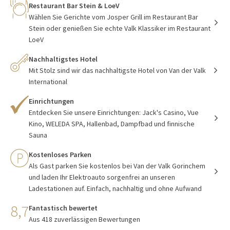
Restaurant Bar Stein & LoeV
Wählen Sie Gerichte vom Josper Grill im Restaurant Bar
Stein oder genießen Sie echte Valk Klassiker im Restaurant
LoeV
Nachhaltigstes Hotel
Mit Stolz sind wir das nachhaltigste Hotel von Van der Valk
International
Einrichtungen
Entdecken Sie unsere Einrichtungen: Jack's Casino, Vue
Kino, WELEDA SPA, Hallenbad, Dampfbad und finnische
Sauna
Kostenloses Parken
Als Gast parken Sie kostenlos bei Van der Valk Gorinchem
und laden Ihr Elektroauto sorgenfrei an unseren
Ladestationen auf. Einfach, nachhaltig und ohne Aufwand
8,7
Fantastisch bewertet
Aus 418 zuverlässigen Bewertungen