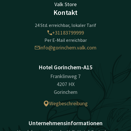
Valk Store
Kontakt
24 Std. erreichbar, lokaler Tarif
+31183799999
Per E-Mail erreichbar
info@gorinchem.valk.com
Hotel Gorinchem-A15
Franklinweg 7
4207 HX
Gorinchem
Wegbeschreibung
Unternehmensinformationen