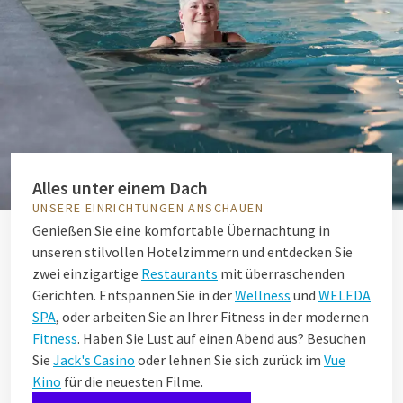
Alles unter einem Dach
UNSERE EINRICHTUNGEN ANSCHAUEN
Genießen Sie eine komfortable Übernachtung in
unseren stilvollen Hotelzimmern und entdecken Sie
zwei einzigartige
Restaurants
mit überraschenden
Gerichten. Entspannen Sie in der
Wellness
und
WELEDA
SPA
, oder arbeiten Sie an Ihrer Fitness in der modernen
Fitness
. Haben Sie Lust auf einen Abend aus? Besuchen
Sie
Jack's Casino
oder lehnen Sie sich zurück im
Vue
Kino
für die neuesten Filme.