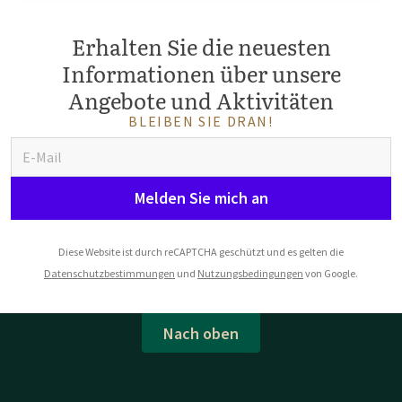
Erhalten Sie die neuesten
Informationen über unsere
Angebote und Aktivitäten
BLEIBEN SIE DRAN!
Melden Sie mich an
Diese Website ist durch reCAPTCHA geschützt und es gelten die
Datenschutzbestimmungen
und
Nutzungsbedingungen
von Google.
Nach oben