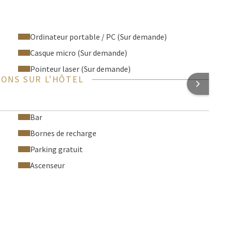
Ordinateur portable / PC (Sur demande)
Casque micro (Sur demande)
Pointeur laser (Sur demande)
ONS SUR L'HÔTEL
Bar
Bornes de recharge
Parking gratuit
Ascenseur