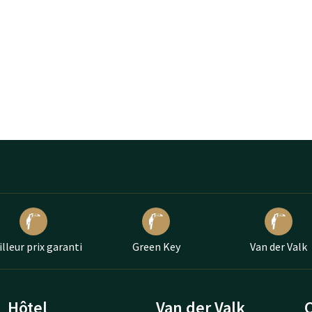
lleur prix garanti
Green Key
Van der Valk
Hôtel
Van der Valk