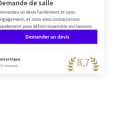
Demande de salle
emandez un devis facilement et sans
ngagement, et nous vous contacterons
apidement pour définir ensemble vos besoins.
Demander un devis
8,7
antastique
18 reviews