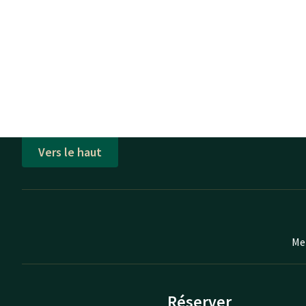
Vers le haut
Mei
Réserver