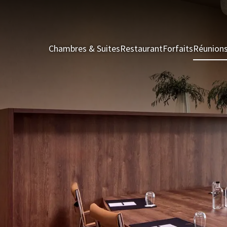
Chambres & Suites
Restaurant
Forfaits
Réunion