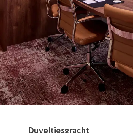
Duveltjesgracht