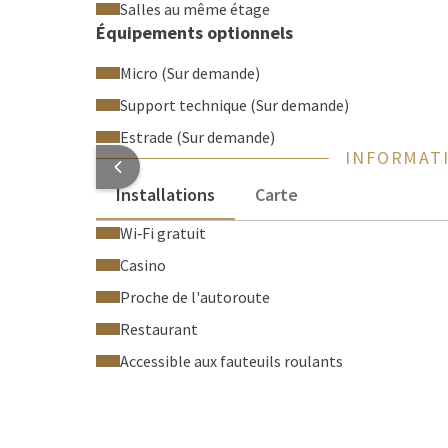
Salles au même étage
Équipements optionnels
Micro (Sur demande)
Support technique (Sur demande)
Estrade (Sur demande)
INFORMATI
Installations
Carte
Wi‑Fi gratuit
Casino
Proche de l'autoroute
Restaurant
Accessible aux fauteuils roulants