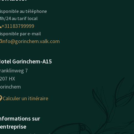
isponible au téléphone
4h/24 au tarif local
+31183799999
isponible par e-mail
info@gorinchem.valk.com
otel Gorinchem-A15
ranklinweg 7
207 HX
orinchem
Calculer un itinéraire
nformations sur
'entreprise