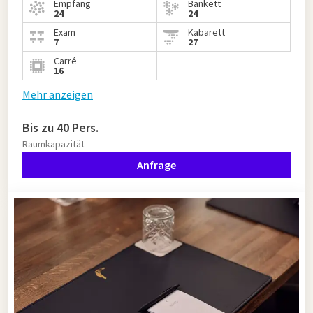
Empfang
Bankett
24
24
Exam
Kabarett
7
27
Carré
16
Mehr anzeigen
Bis zu 40 Pers.
Raumkapazität
Anfrage