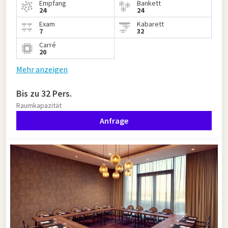
Empfang
Bankett
24
24
Exam
Kabarett
7
32
Carré
20
Mehr anzeigen
Bis zu 32 Pers.
Raumkapazität
Anfrage