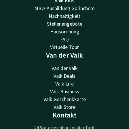
Valk Kids
MBO-Ausbildung Gorinchem
Nachhaltigkeit
Stellenangebote
Hausordnung
FAQ
Virtuelle Tour
Van der Valk
Van der Valk
Valk Deals
Valk Life
Valk Business
Valk Geschenkkarte
Valk Store
Kontakt
24 Std. erreichbar, lokaler Tarif