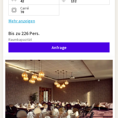
42
132
Carré
70
Mehr anzeigen
Bis zu 226 Pers.
Raumkapazität
Anfrage