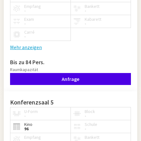
Empfang
Bankett
-
-
Exam
Kabarett
-
-
Carré
-
Mehr anzeigen
Bis zu 84 Pers.
Raumkapazität
Anfrage
Konferenzsaal 5
U-Form
Block
-
-
Kino
Schule
96
-
Empfang
Bankett