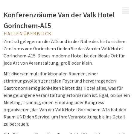
MENÜ
Konferenzräume Van der Valk Hotel
Gorinchem-A15
HALLENÜBERBLICK
Zentral gelegen an der A15 und in der Nähe des historischen
Zentrums von Gorinchem finden Sie das Van der Valk Hotel
Gorinchem-A15. Dieses moderne Hotel ist der ideale Ort für
jede Art von Veranstaltung, groß oder klein.
Mit diversen multifunktionalen Räumen, einer
stimmungsvollen zentralen Foyer und hervorragenden
Gastronomiemöglichkeiten bietet das Hotel alles, was für
eine gelungene Veranstaltung erforderlich ist. Egal, ob Sie ein
Meeting, Training, einen Empfang oder Kongress
organisieren, das Van der Valk Hotel Gorinchem-A15 hat den
Raum UND den Service, um Ihre Veranstaltung bis ins Detail
zu betreuen.