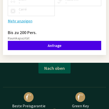
-
-
Carré
-
Mehr anzeigen
Bis zu 200 Pers.
Raumkapazität
Anfrage
Nach oben
Beste Preisgarantie
Green Key