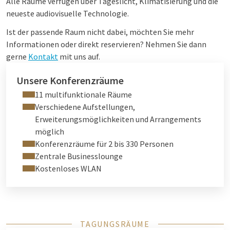
Alle Räume verfügen über Tageslicht, Klimatisierung und die
neueste audiovisuelle Technologie.
Ist der passende Raum nicht dabei, möchten Sie mehr
Informationen oder direkt reservieren? Nehmen Sie dann
gerne
Kontakt
mit uns auf.
Unsere Konferenzräume
11 multifunktionale Räume
Verschiedene Aufstellungen,
Erweiterungsmöglichkeiten und Arrangements
möglich
Konferenzräume für 2 bis 330 Personen
Zentrale Businesslounge
Kostenloses WLAN
TAGUNGSRÄUME