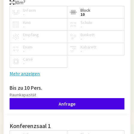
30m²
U-Form
Block
-
10
Kino
Schule
-
-
Empfang
Bankett
-
-
Exam
Kabarett
-
-
Carré
-
Mehr anzeigen
Bis zu 10 Pers.
Raumkapazität
Anfrage
Konferenzsaal 1