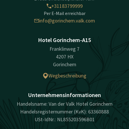
+31183799999
Per E-Mail erreichbar
info@gorinchem.valk.com
Hotel Gorinchem-A15
Franklinweg 7
4207 HX
Gorinchem
Wegbeschreibung
Unternehmensinformationen
Handelsname: Van der Valk Hotel Gorinchem
Handelsregisternummer (KvK): 63360888
USt-IdNr.: NL855203596B01