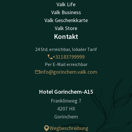
Valk Life
Valk Business
Valk Geschenkkarte
Valk Store
Kontakt
24 Std. erreichbar, lokaler Tarif
+31183799999
Per E-Mail erreichbar
info@gorinchem.valk.com
Hotel Gorinchem-A15
Franklinweg 7
4207 HX
Gorinchem
Wegbeschreibung