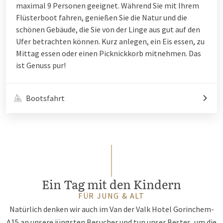
maximal 9 Personen geeignet. Während Sie mit Ihrem
Flüsterboot fahren, genießen Sie die Natur und die
schönen Gebäude, die Sie von der Linge aus gut auf den
Ufer betrachten können. Kurz anlegen, ein Eis essen, zu
Mittag essen oder einen Picknickkorb mitnehmen. Das
ist Genuss pur!
Bootsfahrt
Ein Tag mit den Kindern
FÜR JUNG & ALT
Natürlich denken wir auch im Van der Valk Hotel Gorinchem-
A15 an unsere jüngsten Besucher und tun unser Bestes, um die