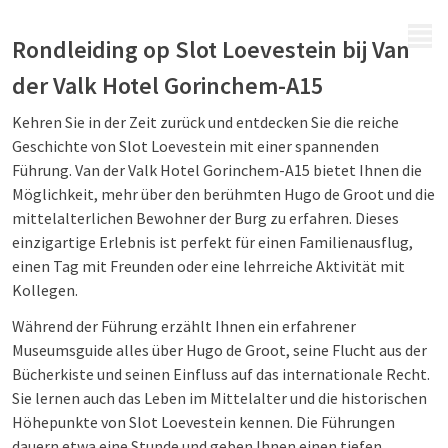
MENÜ
Rondleiding op Slot Loevestein bij Van
der Valk Hotel Gorinchem-A15
Kehren Sie in der Zeit zurück und entdecken Sie die reiche
Geschichte von Slot Loevestein mit einer spannenden
Führung. Van der Valk Hotel Gorinchem-A15 bietet Ihnen die
Möglichkeit, mehr über den berühmten Hugo de Groot und die
mittelalterlichen Bewohner der Burg zu erfahren. Dieses
einzigartige Erlebnis ist perfekt für einen Familienausflug,
einen Tag mit Freunden oder eine lehrreiche Aktivität mit
Kollegen.
Während der Führung erzählt Ihnen ein erfahrener
Museumsguide alles über Hugo de Groot, seine Flucht aus der
Bücherkiste und seinen Einfluss auf das internationale Recht.
Sie lernen auch das Leben im Mittelalter und die historischen
Höhepunkte von Slot Loevestein kennen. Die Führungen
dauern etwa eine Stunde und geben Ihnen einen tiefen