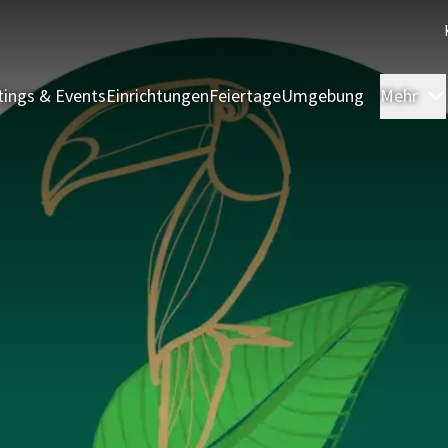
ings & Events
Einrichtungen
Feiertage
Umgebung
Mehr