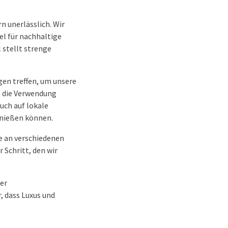
n unerlässlich. Wir
gel für nachhaltige
 stellt strenge
gen treffen, um unsere
, die Verwendung
uch auf lokale
enießen können.
e an verschiedenen
 Schritt, den wir
er
, dass Luxus und