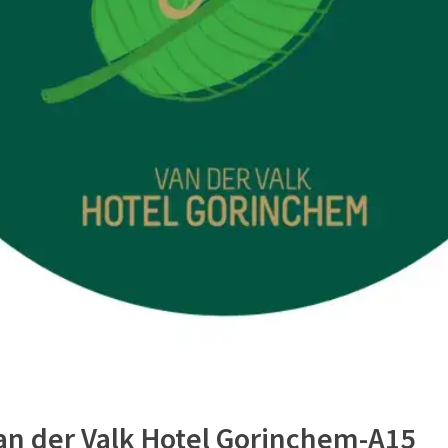
an der Valk Hotel Gorinchem-A15