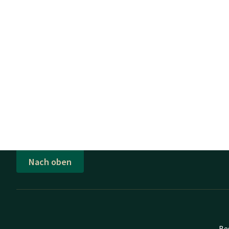
Nach oben
Be