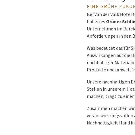
EINE GRÜNE ZUKU
Bei Van der Valk Hotel 
haben es
Grüner Schlüs
Unternehmen im Bereich 
Anforderungen in den B
Was bedeutet das für Si
Auswirkungen auf die 
nachhaltiger Materiali
Produkte und umweltfre
Unsere nachhaltigen E
Stellen in unserem Hote
machen, trägt zu einer
Zusammen machen wir de
verantwortungsvollen A
Nachhaltigkeit Hand in