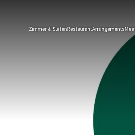
Zimmer & Suiten
Restaurant
Arrangements
Meet