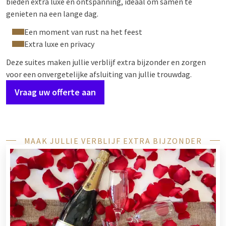
bieden extra luxe en ontspanning, ideaal om samen te
genieten na een lange dag.
Een moment van rust na het feest
Extra luxe en privacy
Deze suites maken jullie verblijf extra bijzonder en zorgen
voor een onvergetelijke afsluiting van jullie trouwdag.
Vraag uw offerte aan
MAAK JULLIE VERBLIJF EXTRA BIJZONDER