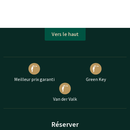
Vers le haut
Meilleur prix garanti
Green Key
Van der Valk
Réserver