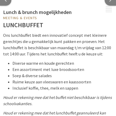
MENU
Lunch & brunch mogelijkheden
MEETING & EVENTS
LUNCHBUFFET
Ons lunchbuffet biedt een innovatief concept met kleinere
gerechtjes die u gemakkelijk kunt pakken en proeven.
Het
lunchbuffet is beschikbaar van maandag t/m vrijdag van 12:00
tot 14:00 uur. Tijdens het lunchbuffet heeft u de keuze uit:
Diverse warme en koude gerechten
Een assortiment met luxe broodsoorten
Soep & diverse salades
Ruime keuze aan vleeswaren en kaassoorten
Inclusief koffie, thee, melk en sappen
Houd er rekening mee dat het buffet niet beschikbaar is tijdens
schoolvakanties.
Houd er rekening mee dat het lunchbuffet geannuleerd kan