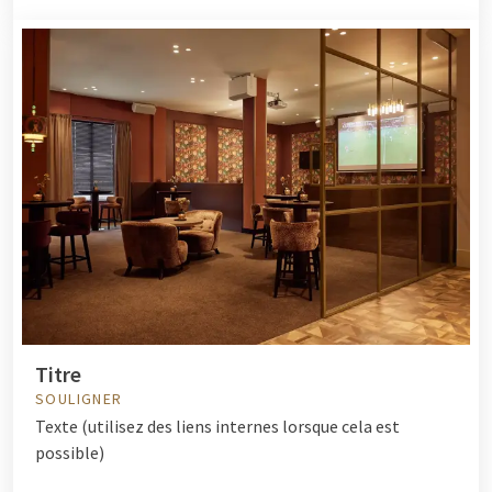
Titre
SOULIGNER
Texte (utilisez des liens internes lorsque cela est
possible)