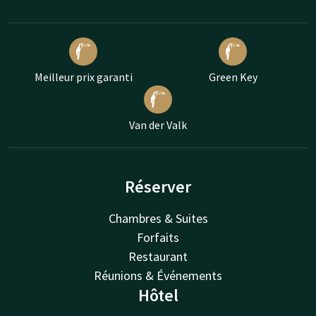
Meilleur prix garanti
Green Key
Van der Valk
Réserver
Chambres & Suites
Forfaits
Restaurant
Réunions & Événements
Hôtel