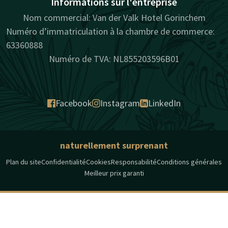
Informations sur l'entreprise
Nom commercial: Van der Valk Hotel Gorinchem
Numéro d’immatriculation à la chambre de commerce:
63360888
Numéro de TVA: NL855203596B01
Facebook
Instagram
LinkedIn
naturellement surprenant
Plan du site
Confidentialité
Cookies
Responsabilité
Conditions générales
Meilleur prix garanti